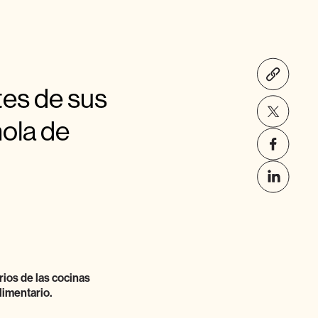
es de sus
ñola de
ios de las cocinas
limentario.