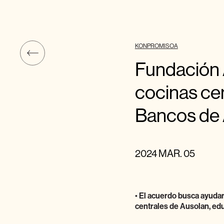
KONPROMISOA
Fundación 
cocinas cen
Bancos de 
2024 MAR. 05
•
El acuerdo busca ayudar
centrales de Ausolan, edu