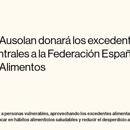
Ausolan donará los excedent
trales a la Federación Espa
Alimentos
 a personas vulnerables, aprovechando los excedentes alimentar
car en hábitos alimenticios saludables y reducir el desperdicio a