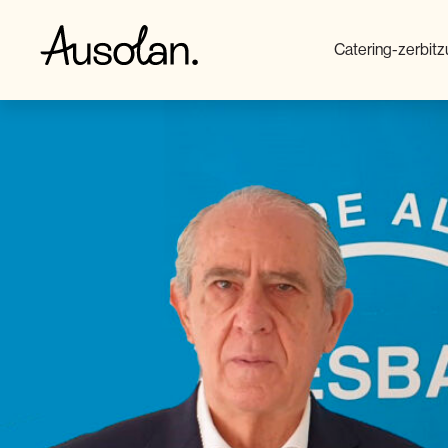
Catering-zerbit