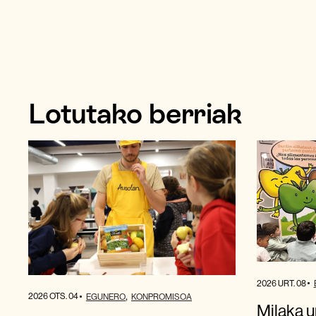
Lotutako berriak
2026 URT. 08
2026 OTS. 04
EGUNERO
KONPROMISOA
Milaka u