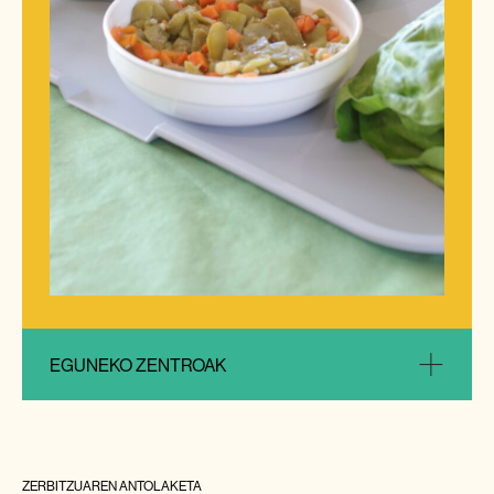
EGUNEKO ZENTROAK
ZERBITZUAREN ANTOLAKETA