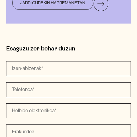
JARRI GUREKIN HARREMANETAN
Esaguzu zer behar duzun