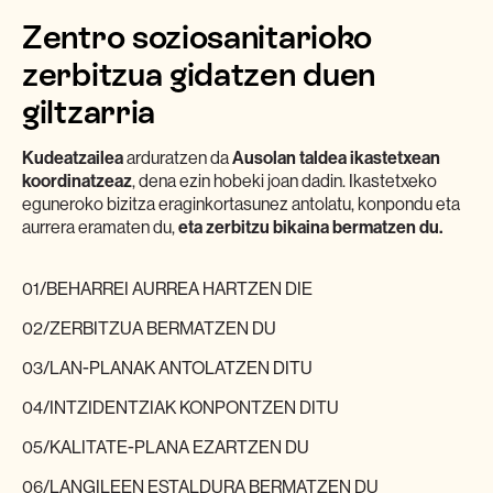
Zentro soziosanitarioko
zerbitzua gidatzen duen
giltzarria
Kudeatzailea
arduratzen da
Ausolan taldea ikastetxean
koordinatzeaz
, dena ezin hobeki joan dadin. Ikastetxeko
eguneroko bizitza eraginkortasunez antolatu, konpondu eta
aurrera eramaten du,
eta zerbitzu bikaina bermatzen du.
01/
BEHARREI AURREA HARTZEN DIE
02/
ZERBITZUA BERMATZEN DU
03/
LAN-PLANAK ANTOLATZEN DITU
04/
INTZIDENTZIAK KONPONTZEN DITU
05/
KALITATE-PLANA EZARTZEN DU
06/
LANGILEEN ESTALDURA BERMATZEN DU