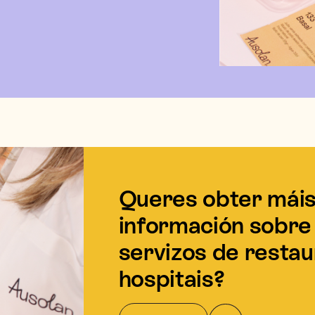
Queres obter mái
información sobre
servizos de restau
hospitais?