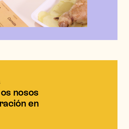
s
 os nosos
ración en