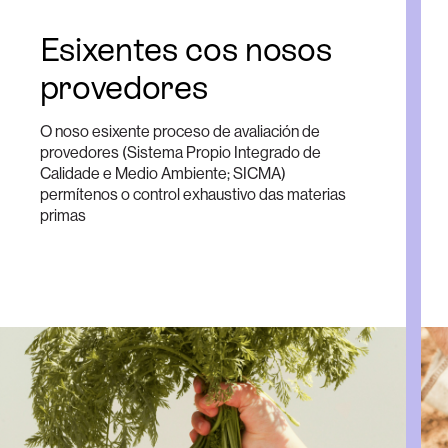
Esixentes cos nosos
provedores
O noso esixente proceso de avaliación de
provedores (Sistema Propio Integrado de
Calidade e Medio Ambiente; SICMA)
permítenos o control exhaustivo das materias
primas