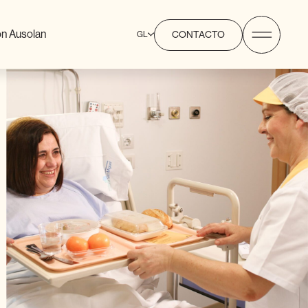
n Ausolan
GL
CONTACTO