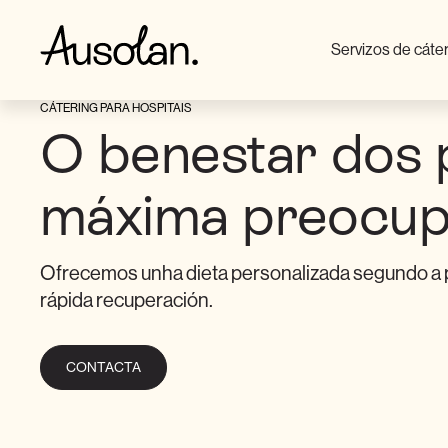
Servizos de cáte
CÁTERING PARA HOSPITAIS
O benestar dos 
máxima preocup
Ofrecemos unha dieta personalizada segundo a p
rápida recuperación.
CONTACTA