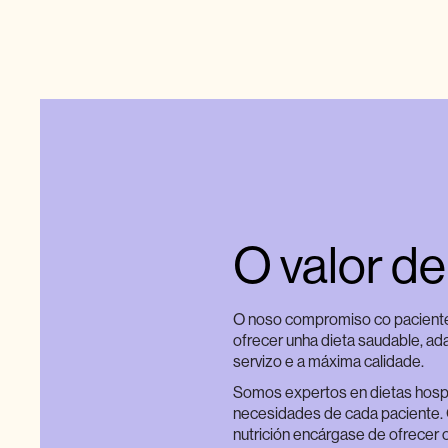
O valor d
O noso compromiso co paciente 
ofrecer unha dieta saudable, ad
servizo e a máxima calidade.
Somos expertos en dietas hosp
necesidades de cada paciente. O
nutrición encárgase de ofrecer 