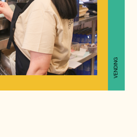
VENDING