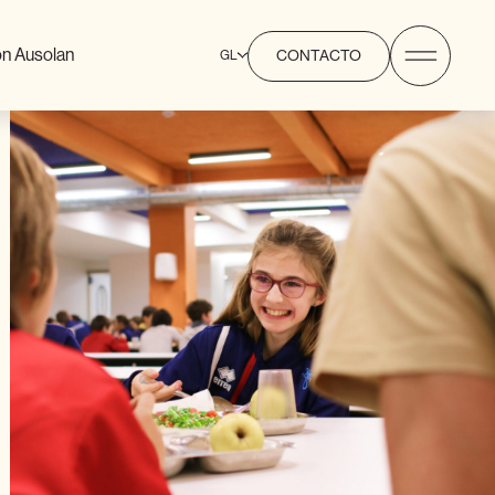
n Ausolan
GL
CONTACTO