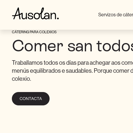
Servizos de cáte
CÁTERING PARA COLEXIOS
Comer san todos
Traballamos todos os días para achegar aos co
menús equilibrados e saudables. Porque comer du
colexio.
CONTACTA