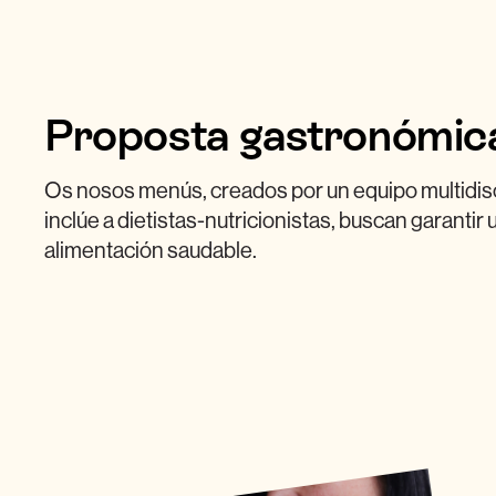
Proposta gastronómic
Os nosos menús, creados por un equipo multidisc
inclúe a dietistas-nutricionistas, buscan garantir
alimentación saudable.