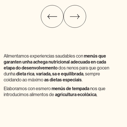
Alimentamos experiencias saudables con
menús que
garanten unha achega nutricional adecuada en cada
etapa do desenvolvemento
dos nenos para que gocen
dunha
dieta rica
,
variada, sa e equilibrada
, sempre
coidando ao máximo
as dietas especiais
.
Elaboramos con esmero
menús de tempada
nos que
introducimos alimentos de
agricultura ecolóxica
,