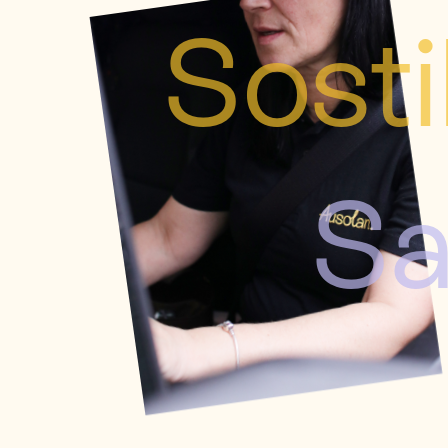
Sosti
S