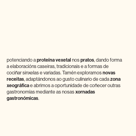
potenciando a
proteína vexetal
nos
pratos
, dando forma
a elaboracións caseiras, tradicionais e a formas de
cociñar sinxelas e variadas. Tamén exploramos
novas
receitas
, adaptándonos ao gusto culinario de cada
zona
xeográfica
e abrimos a oportunidade de coñecer outras
gastronomías mediante as nosas
xornadas
gastronómicas
.