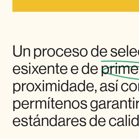
Un proceso de sele
esixente e de
prime
proximidade, así co
permítenos garanti
estándares de cali