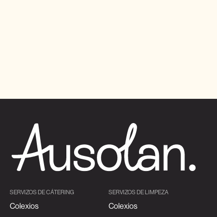
SERVIZOS DE CÁTERING
SERVIZOS DE LIMPEZA
Colexios
Colexios