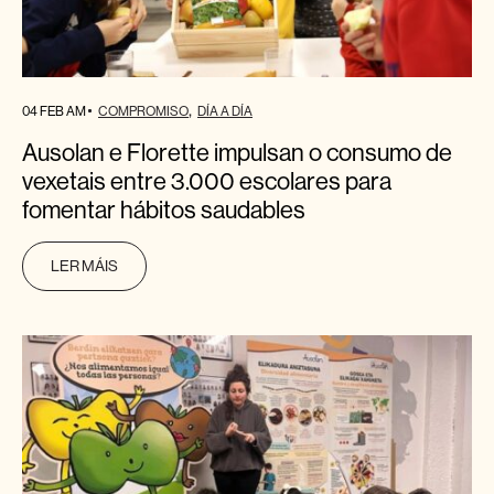
04 FEB AM
COMPROMISO
DÍA A DÍA
Ausolan e Florette impulsan o consumo de
vexetais entre 3.000 escolares para
fomentar hábitos saudables
LER MÁIS