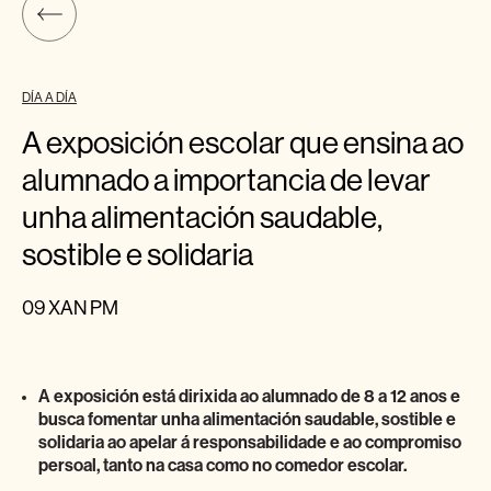
DÍA A DÍA
A exposición escolar que ensina ao
alumnado a importancia de levar
unha alimentación saudable,
sostible e solidaria
09 XAN PM
A exposición está dirixida ao alumnado de 8 a 12 anos e
busca fomentar unha alimentación saudable, sostible e
solidaria ao apelar á responsabilidade e ao compromiso
persoal, tanto na casa como no comedor escolar.