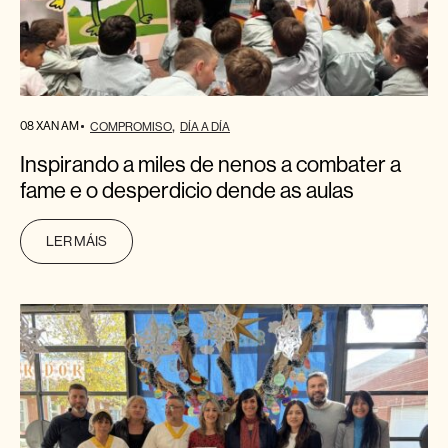
08 XAN AM
COMPROMISO
DÍA A DÍA
Inspirando a miles de nenos a combater a
fame e o desperdicio dende as aulas
LER MÁIS