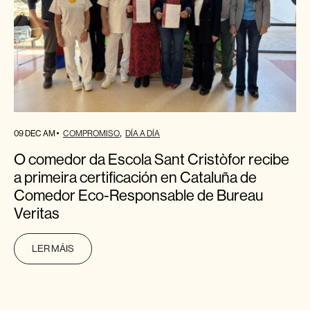
09 DEC AM
COMPROMISO
DÍA A DÍA
O comedor da Escola Sant Cristòfor recibe
a primeira certificación en Cataluña de
Comedor Eco-Responsable de Bureau
Veritas
LER MÁIS