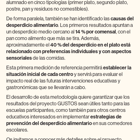
alumnado en cinco tipologías (primer plato, segundo plato,
postre, pan y residuos no comestibles).
De forma paralela, también se han identificado las
causas del
desperdicio alimentario
. Los primeros resultados apuntan a
un desperdicio medio cercano al
14 % por comensal
, con el
pan como alimento que más se tira. Además,
aproximadamente el
40 % del desperdicio en el plato
está
relacionado con preferencias individuales y con aspectos
sensoriales
de las comidas.
Esta primera medición de referencia permitirá
establecer la
situación inicial de cada centro
y servirá para evaluar el
impacto real de las futuras intervenciones educativas y
gastronómicas que se llevarán a cabo.
El desarrollo de esta metodología quiere garantizar que los
resultados del proyecto GUSTOS sean útiles tanto para las
escuelas participantes, como también para otros centros
educativos interesados en implementar
estrategias de
prevención del desperdicio alimentario
en sus comedores
escolares.
Os invitamos a conocer más detalles sobre el proyecto