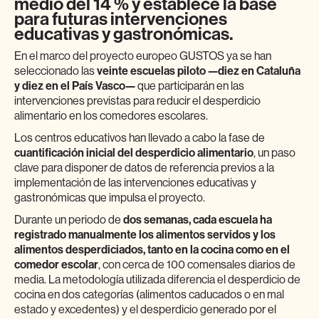
medio del 14 % y establece la base
para futuras intervenciones
educativas y gastronómicas.
En el marco del proyecto europeo GUSTOS ya se han
seleccionado las
veinte escuelas piloto —diez en Cataluña
y diez en el País Vasco—
que participarán en las
intervenciones previstas para reducir el desperdicio
alimentario en los comedores escolares.
Los centros educativos han llevado a cabo la fase de
cuantificación inicial del desperdicio alimentario
, un paso
clave para disponer de datos de referencia previos a la
implementación de las intervenciones educativas y
gastronómicas que impulsa el proyecto.
Durante un periodo de
dos semanas, cada escuela ha
registrado manualmente los alimentos servidos y los
alimentos desperdiciados, tanto en la cocina como en el
comedor escolar
, con cerca de 100 comensales diarios de
media. La metodología utilizada diferencia el desperdicio de
cocina en dos categorías (alimentos caducados o en mal
estado y excedentes) y el desperdicio generado por el