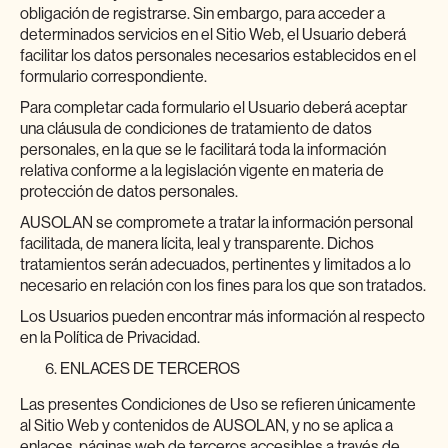
obligación de registrarse. Sin embargo, para acceder a
determinados servicios en el Sitio Web, el Usuario deberá
facilitar los datos personales necesarios establecidos en el
formulario correspondiente.
Para completar cada formulario el Usuario deberá aceptar
una cláusula de condiciones de tratamiento de datos
personales, en la que se le facilitará toda la información
relativa conforme a la legislación vigente en materia de
protección de datos personales.
AUSOLAN se compromete a tratar la información personal
facilitada, de manera lícita, leal y transparente. Dichos
tratamientos serán adecuados, pertinentes y limitados a lo
necesario en relación con los fines para los que son tratados.
Los Usuarios pueden encontrar más información al respecto
en la Política de Privacidad.
ENLACES DE TERCEROS
Las presentes Condiciones de Uso se refieren únicamente
al Sitio Web y contenidos de AUSOLAN, y no se aplica a
enlaces, páginas web de terceros accesibles a través de