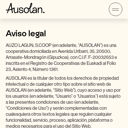
Aviso legal
AUZO LAGUN, S.COOP (en adelante, “AUSOLAN”) es una
cooperativa domiciliada en Avenida Uribarri, 35, 20500,
Arrasate-Mondragón (Gipuzkoa), con C.I.F. F-20032553 e
inscrita en el Registro de Cooperativas de Euskadi al Folio
23, Asiento 4, Número 1361.
AUSOLAN es la titular de todos los derechos de propiedad
intelectual o de cualquier otro tipo sobre el sitio web de
AUSOLAN (en adelante, “Sitio Web”), cuyo acceso y uso por
los usuarios (en adelante, “Usuario” o “Usuarios”) está sujeto
a las presentes condiciones de uso (en adelante,
“Condiciones de Uso”) y serán complementadas con
cualesquiera otros textos legales que regulen cualquier
funcionalidad, servicio, proceso, aplicación, plataforma o
medios necesarios para el uso del Sitio Web.