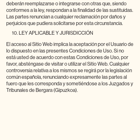
deberán reemplazarse o integrarse con otras que, siendo
conformes a la ley, respondan a la finalidad de las sustituidas.
Las partes renuncian a cualquier reclamación por daños y
perjuicios que pudiera solicitarse por esta circunstancia.
LEY APLICABLE Y JURISDICCIÓN
El acceso al Sitio Web implica la aceptación por el Usuario de
lo dispuesto en las presentes Condiciones de Uso. Si no
está usted de acuerdo con estas Condiciones de Uso, por
favor, absténgase de visitar o utilizar el Sitio Web. Cualquier
controversia relativa a los mismos se regirá por la legislación
común española, renunciando expresamente las partes al
fuero que les corresponda y sometiéndose a los Juzgados y
Tribunales de Bergara (Gipuzkoa).