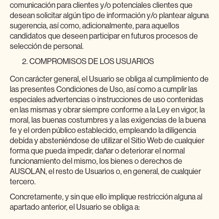
comunicación para clientes y/o potenciales clientes que
desean solicitar algún tipo de información y/o plantear alguna
sugerencia, así como, adicionalmente, para aquellos
candidatos que deseen participar en futuros procesos de
selección de personal.
COMPROMISOS DE LOS USUARIOS
Con carácter general, el Usuario se obliga al cumplimiento de
las presentes Condiciones de Uso, así como a cumplir las
especiales advertencias o instrucciones de uso contenidas
en las mismas y obrar siempre conforme a la Ley en vigor, la
moral, las buenas costumbres y a las exigencias de la buena
fe y el orden público establecido, empleando la diligencia
debida y absteniéndose de utilizar el Sitio Web de cualquier
forma que pueda impedir, dañar o deteriorar el normal
funcionamiento del mismo, los bienes o derechos de
AUSOLAN, el resto de Usuarios o, en general, de cualquier
tercero.
Concretamente, y sin que ello implique restricción alguna al
apartado anterior, el Usuario se obliga a: