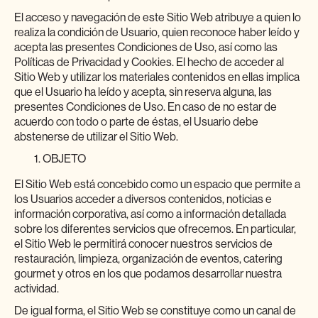
El acceso y navegación de este Sitio Web atribuye a quien lo
realiza la condición de Usuario, quien reconoce haber leído y
acepta las presentes Condiciones de Uso, así como las
Políticas de Privacidad y Cookies. El hecho de acceder al
Sitio Web y utilizar los materiales contenidos en ellas implica
que el Usuario ha leído y acepta, sin reserva alguna, las
presentes Condiciones de Uso. En caso de no estar de
acuerdo con todo o parte de éstas, el Usuario debe
abstenerse de utilizar el Sitio Web.
OBJETO
El Sitio Web está concebido como un espacio que permite a
los Usuarios acceder a diversos contenidos, noticias e
información corporativa, así como a información detallada
sobre los diferentes servicios que ofrecemos. En particular,
el Sitio Web le permitirá conocer nuestros servicios de
restauración, limpieza, organización de eventos, catering
gourmet y otros en los que podamos desarrollar nuestra
actividad.
De igual forma, el Sitio Web se constituye como un canal de