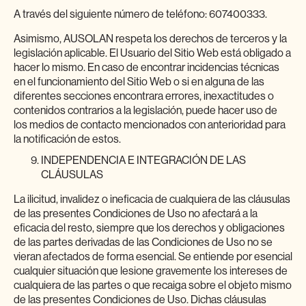
A través del siguiente número de teléfono: 607400333.
Asimismo, AUSOLAN respeta los derechos de terceros y la
legislación aplicable. El Usuario del Sitio Web está obligado a
hacer lo mismo. En caso de encontrar incidencias técnicas
en el funcionamiento del Sitio Web o si en alguna de las
diferentes secciones encontrara errores, inexactitudes o
contenidos contrarios a la legislación, puede hacer uso de
los medios de contacto mencionados con anterioridad para
la notificación de estos.
INDEPENDENCIA E INTEGRACIÓN DE LAS
CLÁUSULAS
La ilicitud, invalidez o ineficacia de cualquiera de las cláusulas
de las presentes Condiciones de Uso no afectará a la
eficacia del resto, siempre que los derechos y obligaciones
de las partes derivadas de las Condiciones de Uso no se
vieran afectados de forma esencial. Se entiende por esencial
cualquier situación que lesione gravemente los intereses de
cualquiera de las partes o que recaiga sobre el objeto mismo
de las presentes Condiciones de Uso. Dichas cláusulas