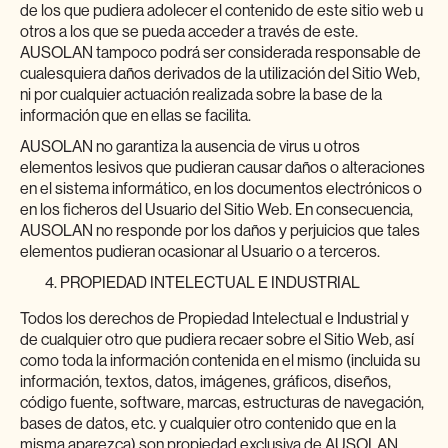
de los que pudiera adolecer el contenido de este sitio web u
otros a los que se pueda acceder a través de este.
AUSOLAN tampoco podrá ser considerada responsable de
cualesquiera daños derivados de la utilización del Sitio Web,
ni por cualquier actuación realizada sobre la base de la
información que en ellas se facilita.
AUSOLAN no garantiza la ausencia de virus u otros
elementos lesivos que pudieran causar daños o alteraciones
en el sistema informático, en los documentos electrónicos o
en los ficheros del Usuario del Sitio Web. En consecuencia,
AUSOLAN no responde por los daños y perjuicios que tales
elementos pudieran ocasionar al Usuario o a terceros.
PROPIEDAD INTELECTUAL E INDUSTRIAL
Todos los derechos de Propiedad Intelectual e Industrial y
de cualquier otro que pudiera recaer sobre el Sitio Web, así
como toda la información contenida en el mismo (incluida su
información, textos, datos, imágenes, gráficos, diseños,
código fuente, software, marcas, estructuras de navegación,
bases de datos, etc. y cualquier otro contenido que en la
misma aparezca) son propiedad exclusiva de AUSOLAN.