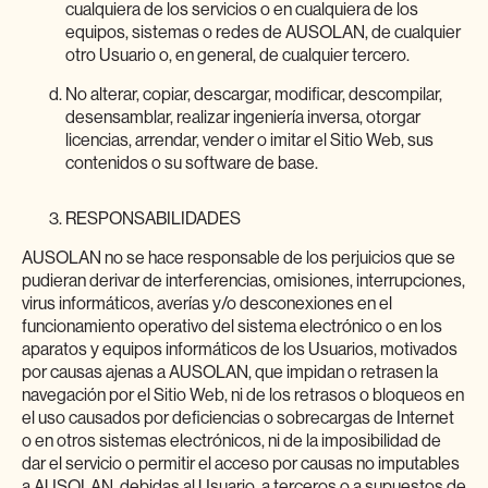
cualquiera de los servicios o en cualquiera de los
equipos, sistemas o redes de AUSOLAN, de cualquier
otro Usuario o, en general, de cualquier tercero.
No alterar, copiar, descargar, modificar, descompilar,
desensamblar, realizar ingeniería inversa, otorgar
licencias, arrendar, vender o imitar el Sitio Web, sus
contenidos o su software de base.
RESPONSABILIDADES
AUSOLAN no se hace responsable de los perjuicios que se
pudieran derivar de interferencias, omisiones, interrupciones,
virus informáticos, averías y/o desconexiones en el
funcionamiento operativo del sistema electrónico o en los
aparatos y equipos informáticos de los Usuarios, motivados
por causas ajenas a AUSOLAN, que impidan o retrasen la
navegación por el Sitio Web, ni de los retrasos o bloqueos en
el uso causados por deficiencias o sobrecargas de Internet
o en otros sistemas electrónicos, ni de la imposibilidad de
dar el servicio o permitir el acceso por causas no imputables
a AUSOLAN, debidas al Usuario, a terceros o a supuestos de