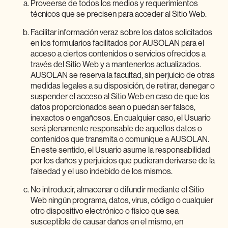
Proveerse de todos los medios y requerimientos
técnicos que se precisen para acceder al Sitio Web.
Facilitar información veraz sobre los datos solicitados
en los formularios facilitados por AUSOLAN para el
acceso a ciertos contenidos o servicios ofrecidos a
través del Sitio Web y a mantenerlos actualizados.
AUSOLAN se reserva la facultad, sin perjuicio de otras
medidas legales a su disposición, de retirar, denegar o
suspender el acceso al Sitio Web en caso de que los
datos proporcionados sean o puedan ser falsos,
inexactos o engañosos. En cualquier caso, el Usuario
será plenamente responsable de aquellos datos o
contenidos que transmita o comunique a AUSOLAN.
En este sentido, el Usuario asume la responsabilidad
por los daños y perjuicios que pudieran derivarse de la
falsedad y el uso indebido de los mismos.
No introducir, almacenar o difundir mediante el Sitio
Web ningún programa, datos, virus, código o cualquier
otro dispositivo electrónico o físico que sea
susceptible de causar daños en el mismo, en