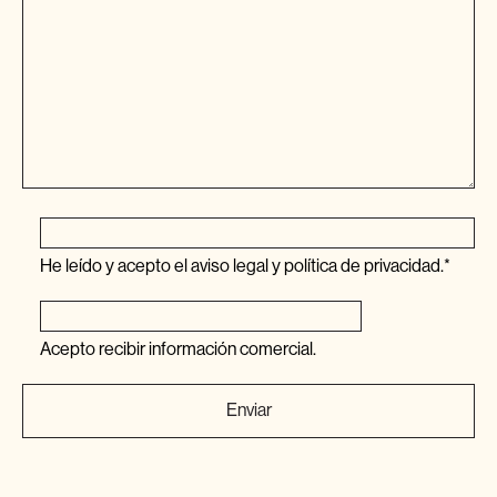
He leído y acepto el
aviso legal
y
política de privacidad
.*
Acepto recibir información comercial.