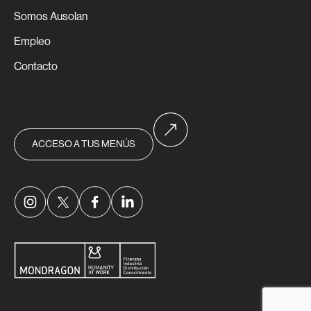
Somos Ausolan
Empleo
Contacto
ACCESO A TUS MENÚS