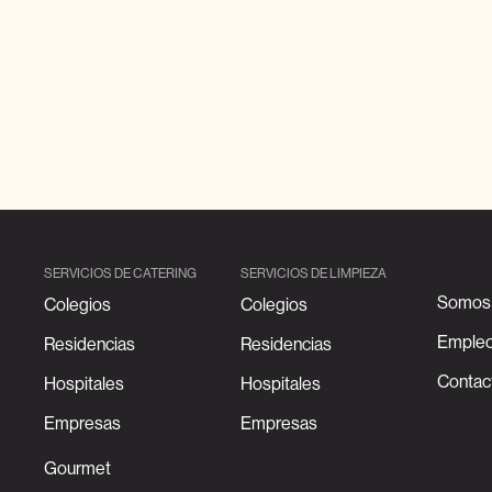
SERVICIOS DE CATERING
SERVICIOS DE LIMPIEZA
Somos 
Colegios
Colegios
Emple
Residencias
Residencias
Contac
Hospitales
Hospitales
Empresas
Empresas
Gourmet