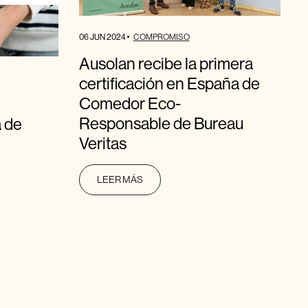
06 JUN 2024
COMPROMISO
Ausolan recibe la primera
certificación en España de
Comedor Eco-
Responsable de Bureau
 de
Veritas
LEER MÁS