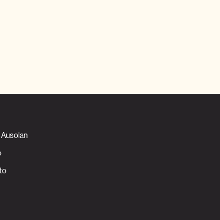
Ausolan
o
to