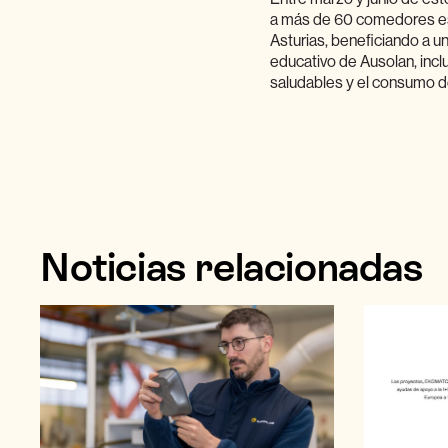
a más de 60 comedores esc
Asturias, beneficiando a u
educativo de Ausolan, incl
saludables y el consumo de
Noticias relacionadas