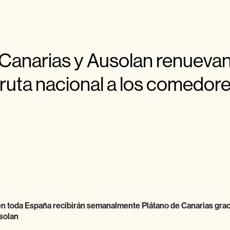
Canarias y Ausolan renuevan
 fruta nacional a los comedor
en toda España recibirán semanalmente Plátano de Canarias grac
solan