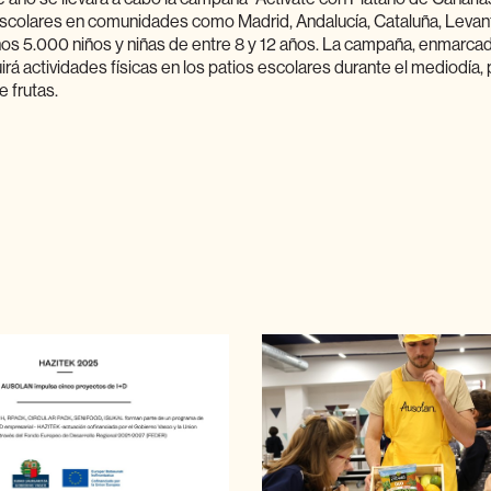
olares en comunidades como Madrid, Andalucía, Cataluña, Levante
nos 5.000 niños y niñas de entre 8 y 12 años. La campaña, enmarca
uirá actividades físicas en los patios escolares durante el mediodía
 frutas.