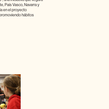
, País Vasco, Navarra y
da en el proyecto
, promoviendo hábitos