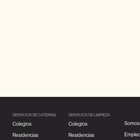
SERVICIOS DE CATERING
SERVICIOS DE LIMPIEZA
Somos 
Colegios
Colegios
Emple
Residencias
Residencias