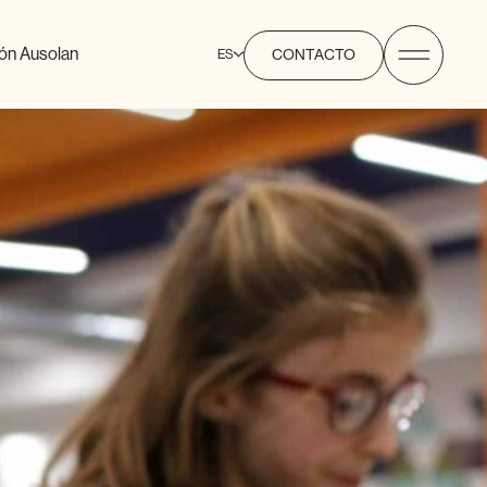
ón Ausolan
ES
CONTACTO