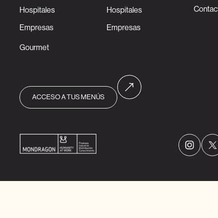
Contac
Hospitales
Hospitales
Empresas
Empresas
Gourmet
ACCESO A TUS MENÚS
Política de privacidad
Aviso legal
Canal de denuncias
Política Integr