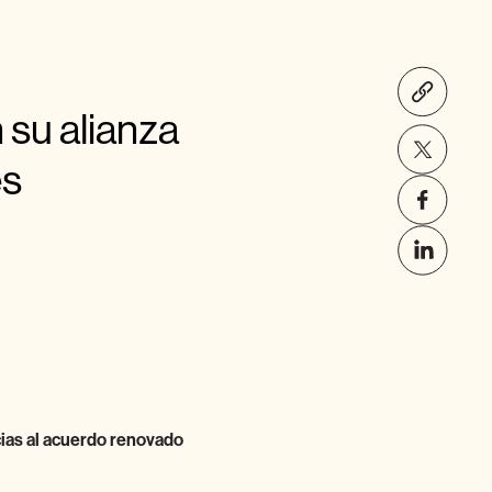
 su alianza
es
ias al acuerdo renovado