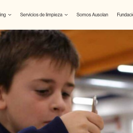
ring
Servicios de limpieza
Somos Ausolan
Fundaci