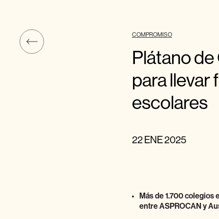
COMPROMISO
Plátano de 
para llevar
escolares
22 ENE 2025
Más de 1.700 colegios 
entre ASPROCAN y Au