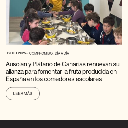
06 OCT 2025
COMPROMISO
DÍA A DÍA
Ausolan y Plátano de Canarias renuevan su
alianza para fomentar la fruta producida en
España en los comedores escolares
LEER MÁS