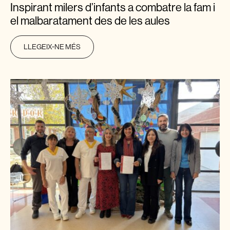
Inspirant milers d’infants a combatre la fam i
el malbaratament des de les aules
LLEGEIX-NE MÉS