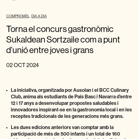
COMPROMÍS
DIA A DIA
Torna el concurs gastronòmic
Sukaldean Sortzaile com a punt
d’unió entre joves i grans
02 OCT 2024
La iniciativa, organitzada por Ausolan i el BCC Culinary
Club,
anima als estudiants de País Basc i Navarra d’entre
12 i 17 anys a desenvolupar propostes saludables i
innovadores inspirant-se en la gastronomia local i en les
receptes tradicionals de les generacions més grans.
Les dues edicions anteriors van comptar amb la
participació de més de 500 infants i un total de 160