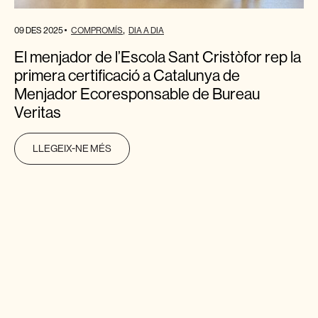
09 DES 2025
COMPROMÍS
DIA A DIA
El menjador de l’Escola Sant Cristòfor rep la
primera certificació a Catalunya de
Menjador Ecoresponsable de Bureau
Veritas
LLEGEIX-NE MÉS