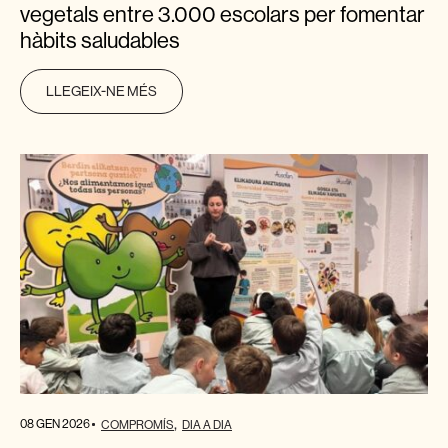
vegetals entre 3.000 escolars per fomentar
hàbits saludables
LLEGEIX-NE MÉS
08 GEN 2026
COMPROMÍS
DIA A DIA