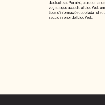
d’actualitzar. Per això, us recomane
vegada que accediu al Lloc Web amb
tipus d’informació recopilada i el seu
secció inferior del Lloc Web.