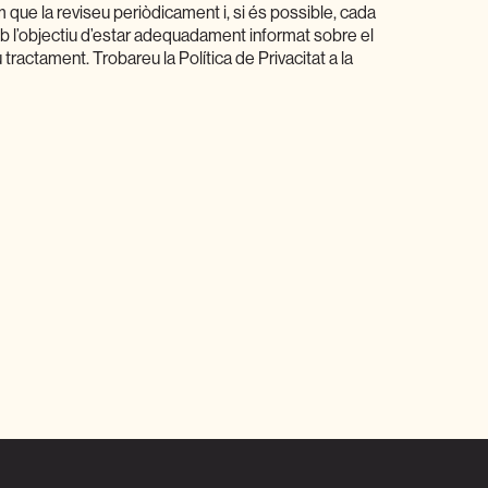
m que la reviseu periòdicament i, si és possible, cada
 l’objectiu d’estar adequadament informat sobre el
 tractament. Trobareu la Política de Privacitat a la