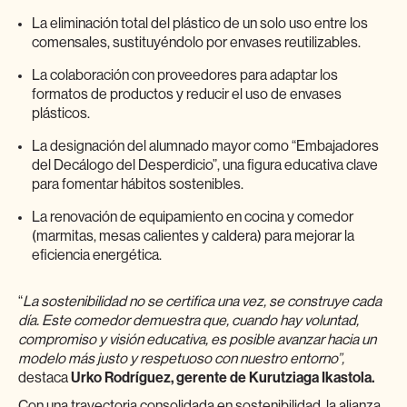
La eliminación total del plástico de un solo uso entre los
comensales, sustituyéndolo por envases reutilizables.
La colaboración con proveedores para adaptar los
formatos de productos y reducir el uso de envases
plásticos.
La designación del alumnado mayor como “Embajadores
del Decálogo del Desperdicio”, una figura educativa clave
para fomentar hábitos sostenibles.
La renovación de equipamiento en cocina y comedor
(marmitas, mesas calientes y caldera) para mejorar la
eficiencia energética.
“
La sostenibilidad no se certifica una vez, se construye cada
día. Este comedor demuestra que, cuando hay voluntad,
compromiso y visión educativa, es posible avanzar hacia un
modelo más justo y respetuoso con nuestro entorno”,
destaca
Urko Rodríguez, gerente de Kurutziaga Ikastola.
Con una trayectoria consolidada en sostenibilidad, la alianza