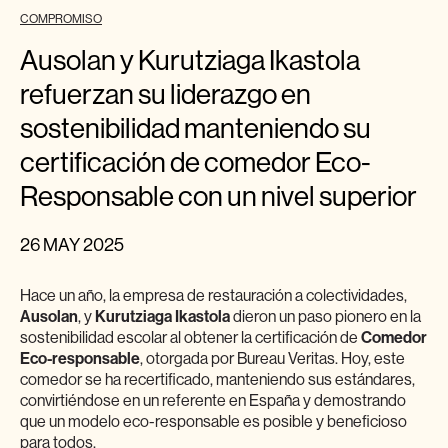
COMPROMISO
Ausolan y Kurutziaga Ikastola
refuerzan su liderazgo en
sostenibilidad manteniendo su
certificación de comedor Eco-
Responsable con un nivel superior
26 MAY 2025
Hace un año, la empresa de restauración a colectividades,
Ausolan
, y
Kurutziaga Ikastola
dieron un paso pionero en la
sostenibilidad escolar al obtener la certificación de
Comedor
Eco-responsable
, otorgada por Bureau Veritas. Hoy, este
comedor se ha recertificado, manteniendo sus estándares,
convirtiéndose en un referente en España y demostrando
que un modelo eco-responsable es posible y beneficioso
para todos.