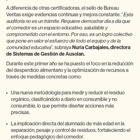
A diferencia de otras certificadoras, el sello de Bureau
Veritas exige evidencias continuas y mejora constante. “
Esta
auditoría no es un trámite. Requiere demostrar día a día que
el comedor es un espacio educativo, saludable y
comprometido con el entorno. Por eso, es un logro colectivo
que pone en valor el esfuerzo de todo el equipo y de la
comunidad educativa
”, subraya
Nuria Carbajales, directora
de Sistemas de Gestión de Ausolan.
Durante este primer año se ha puesto el foco en la reducción
del desperdicio alimentario y la optimización de recursos a
través de medidas concretas como:
Una nueva metodología para medir y reducir el residuo
orgánico, clasificándolo a diario en consumible y no
consumible, lo que permite diseñar acciones más
precisas.
La implicación directa del alumnado de más edad en la
separación, pesaje y control de residuos, fortaleciendo el
enfoque pedagógico del comedor.